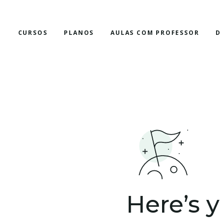
E
CURSOS
PLANOS
AULAS COM PROFESSOR
Here’s 