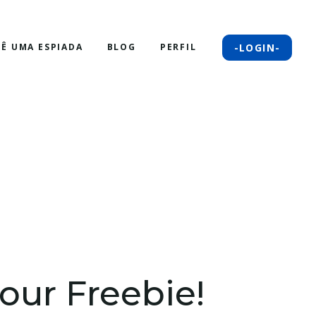
-LOGIN-
DÊ UMA ESPIADA
BLOG
PERFIL
your Freebie!