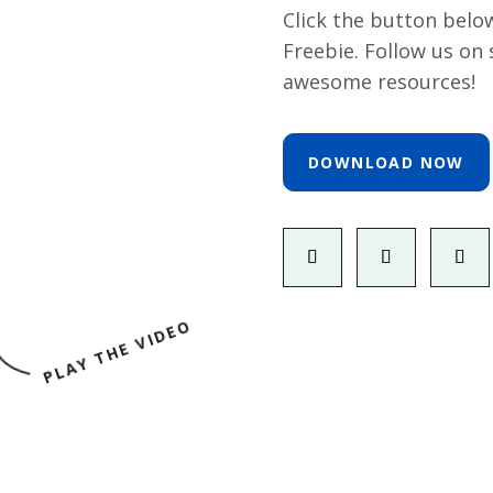
Click the button belo
Freebie. Follow us on 
awesome resources!
DOWNLOAD NOW
PLAY THE VIDEO