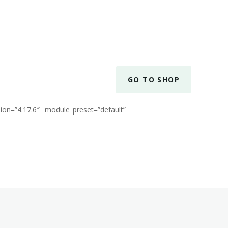
GO TO SHOP
ion=”4.17.6″ _module_preset=”default”