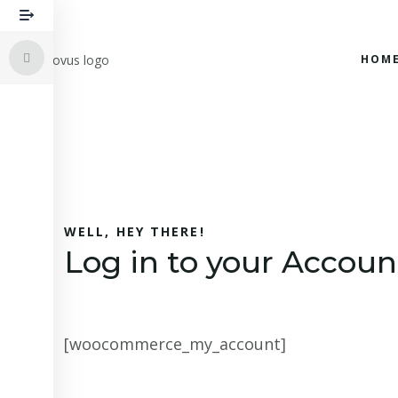
HOM
WELL, HEY THERE!
Log in to your Accoun
[woocommerce_my_account]