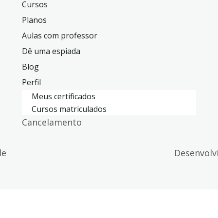
Cursos
Planos
Aulas com professor
Dê uma espiada
Blog
Perfil
Meus certificados
Cursos matriculados
Cancelamento
de
Desenvolv
de privacidade
|
Termos de serviço