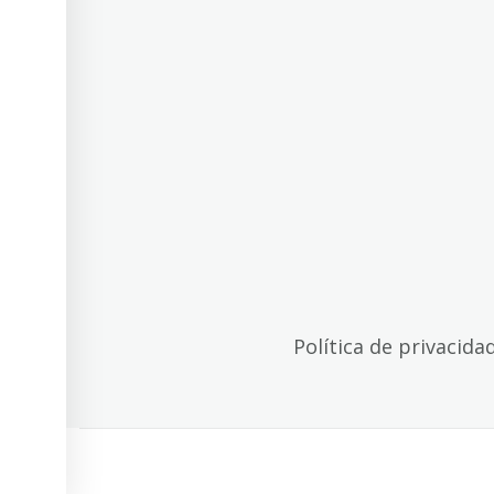
Política de privacida
© 2026
Povus - Todos os direitos reservados
Política 