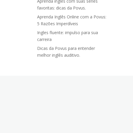
Aprenda inglês com suas séries
favoritas: dicas da Povus.
Aprenda Inglês Online com a Povus:
5 Razões Imperdíveis
Ingles fluente: impulso para sua
carreira
Dicas da Povus para entender
melhor inglês auditivo.