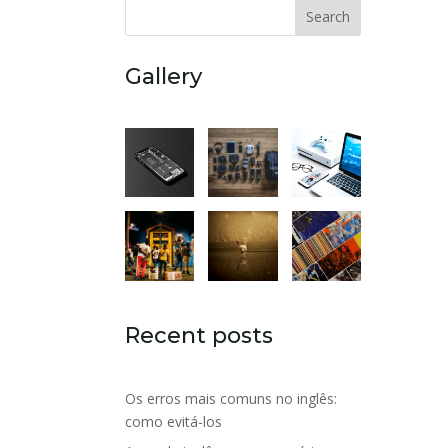
Search
Gallery
Recent posts
Os erros mais comuns no inglês:
como evitá-los