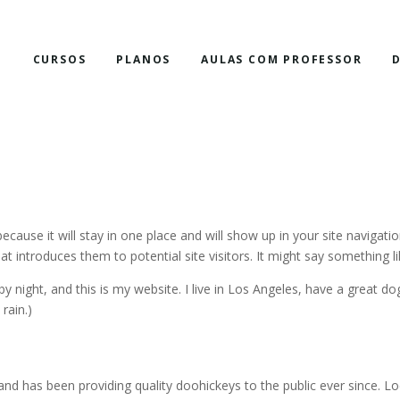
E
CURSOS
PLANOS
AULAS COM PROFESSOR
ecause it will stay in one place and will show up in your site navigatio
introduces them to potential site visitors. It might say something lik
by night, and this is my website. I live in Los Angeles, have a great 
rain.)
has been providing quality doohickeys to the public ever since. Lo