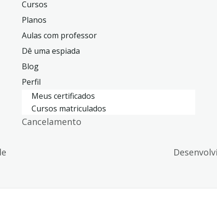
Cursos
Planos
Aulas com professor
Dê uma espiada
Blog
Perfil
Meus certificados
Cursos matriculados
Cancelamento
de
Desenvolv
de privacidade
|
Termos de serviço