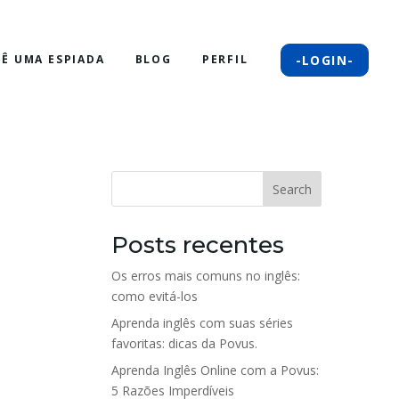
-LOGIN-
DÊ UMA ESPIADA
BLOG
PERFIL
Search
Posts recentes
Os erros mais comuns no inglês:
como evitá-los
Aprenda inglês com suas séries
favoritas: dicas da Povus.
Aprenda Inglês Online com a Povus:
5 Razões Imperdíveis