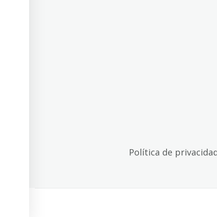
Política de privacida
© 2026
Povus - Todos os direitos reservados
Política 