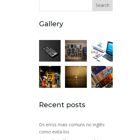
Search
Gallery
Recent posts
Os erros mais comuns no inglês:
como evitá-los