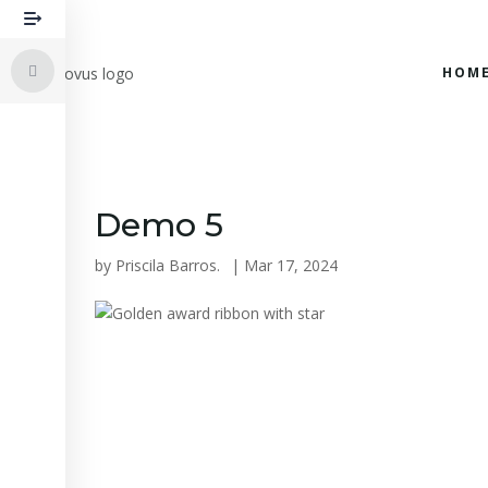
HOM
Demo 5
by
Priscila Barros.
|
Mar 17, 2024