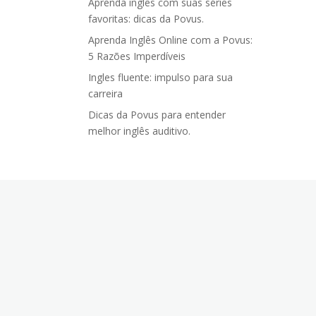
Aprenda inglês com suas séries
favoritas: dicas da Povus.
Aprenda Inglês Online com a Povus:
5 Razões Imperdíveis
Ingles fluente: impulso para sua
carreira
Dicas da Povus para entender
melhor inglês auditivo.